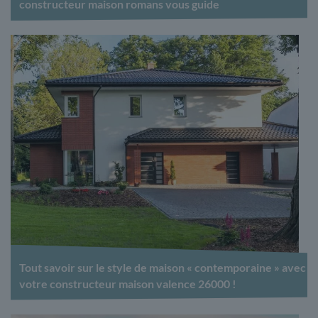
constructeur maison romans vous guide
Tout savoir sur le style de maison « contemporaine » avec
votre constructeur maison valence 26000 !