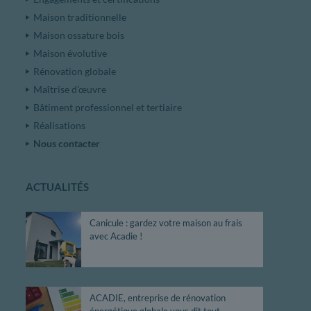
Maison traditionnelle
Maison ossature bois
Maison évolutive
Rénovation globale
Maîtrise d’œuvre
Bâtiment professionnel et tertiaire
Réalisations
Nous contacter
ACTUALITÉS
Canicule : gardez votre maison au frais
avec Acadie !
ACADIE, entreprise de rénovation