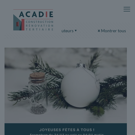
Catégories
Tags
Auteurs
Montrer tous