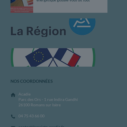
énergétique globale vous dit tout
NOS COORDONNÉES
Acadie
Parc des Ors - 1 rue Indira Gandhi
26100 Romans sur Isère
04 75 43 66 00
contact@societe-acadie.fr