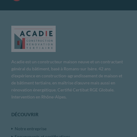
Acadie est un constructeur maison neuve et un contractant
général du bâtiment, basé à Romans-sur Isère. 42 ans
d’expérience en construction-agrandissement de maison et
de bâtiment tertiaire, en maîtrise d’œuvre mais aussi en
rénovation énergétique. Certifié Certibat RGE Globale.
Intervention en Rhône-Alpes.
DÉCOUVRIR
Notre entreprise
Engagements et certifications