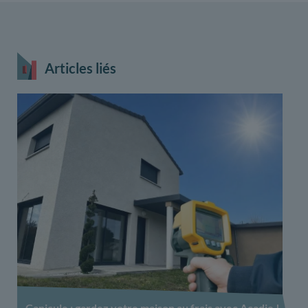
Articles liés
Canicule : gardez votre maison au frais avec Acadie !