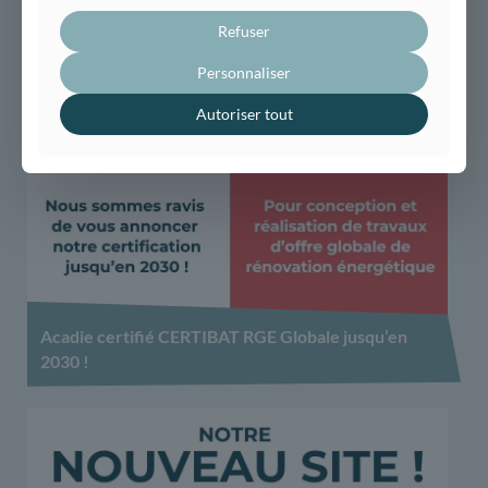
Refuser
Personnaliser
Autoriser tout
Acadie certifié CERTIBAT RGE Globale jusqu’en
2030 !