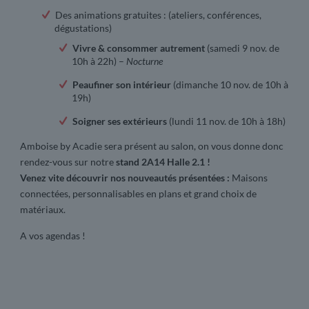
Des animations gratuites : (ateliers, conférences,
dégustations)
Vivre & consommer autrement
(samedi 9 nov. de
10h à 22h) –
Nocturne
Peaufiner son intérieur
(dimanche 10 nov. de 10h à
19h)
Soigner ses extérieurs
(lundi 11 nov. de 10h à 18h)
Amboise by Acadie sera présent au salon, on vous donne donc
rendez-vous sur notre
stand
2A14 Halle 2.1 !
Venez vite découvrir nos n
ouveautés présentées :
Maisons
connectées, personnalisables en plans et grand choix de
matériaux.
A vos agendas !