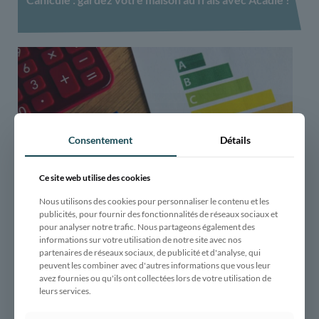
Consentement
Détails
Ce site web utilise des cookies
Nous utilisons des cookies pour personnaliser le contenu et les
publicités, pour fournir des fonctionnalités de réseaux sociaux et
pour analyser notre trafic. Nous partageons également des
informations sur votre utilisation de notre site avec nos
partenaires de réseaux sociaux, de publicité et d'analyse, qui
peuvent les combiner avec d'autres informations que vous leur
ACADIE, entreprise de rénovation énergétique
avez fournies ou qu'ils ont collectées lors de votre utilisation de
globale vous dit tout
leurs services.