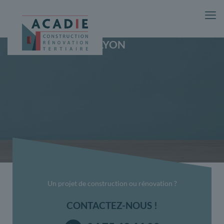
SALON VIVING À LYON
Un projet de construction ou rénovation ?
CONTACTEZ-NOUS !