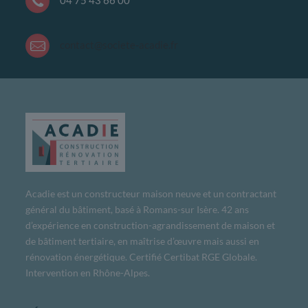
04 75 43 66 00
contact@societe-acadie.fr
Acadie est un constructeur maison neuve et un contractant
général du bâtiment, basé à Romans-sur Isère. 42 ans
d’expérience en construction-agrandissement de maison et
de bâtiment tertiaire, en maîtrise d’œuvre mais aussi en
rénovation énergétique. Certifié Certibat RGE Globale.
Intervention en Rhône-Alpes.