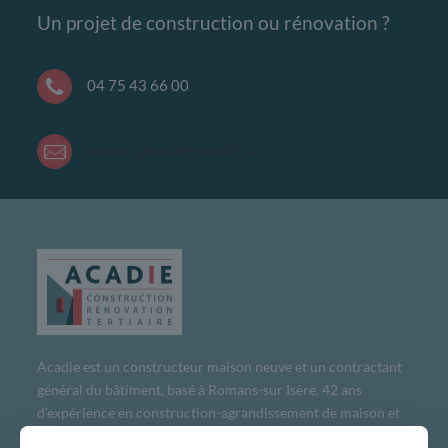
Un projet de construction ou rénovation ?
04 75 43 66 00
contact@societe-acadie.fr
Acadie est un constructeur maison neuve et un contractant
général du bâtiment, basé à Romans-sur Isère. 42 ans
d’expérience en construction-agrandissement de maison et
de bâtiment tertiaire, en maîtrise d’œuvre mais aussi en