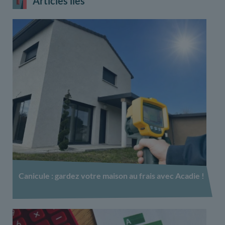
Articles liés
Canicule : gardez votre maison au frais avec Acadie !