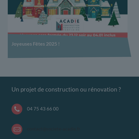
Joyeuses Fêtes 2025 !
Un projet de construction ou rénovation ?
04 75 43 66 00
contact@societe-acadie.fr