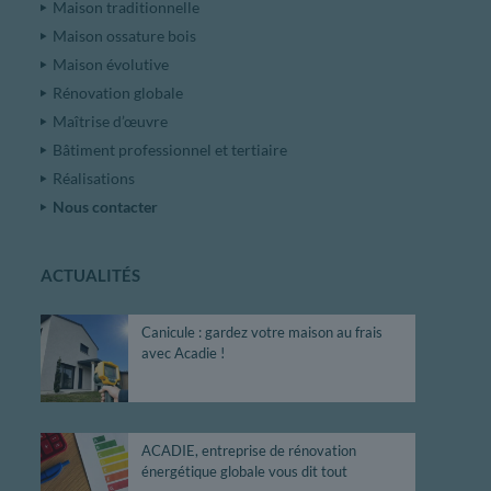
Maison traditionnelle
Maison ossature bois
Maison évolutive
Rénovation globale
Maîtrise d’œuvre
Bâtiment professionnel et tertiaire
Réalisations
Nous contacter
ACTUALITÉS
Canicule : gardez votre maison au frais
avec Acadie !
ACADIE, entreprise de rénovation
énergétique globale vous dit tout