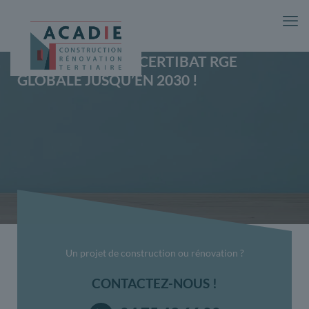
ACADIE CERTIFIÉ CERTIBAT RGE
GLOBALE JUSQU’EN 2030 !
Un projet de construction ou rénovation ?
CONTACTEZ-NOUS !