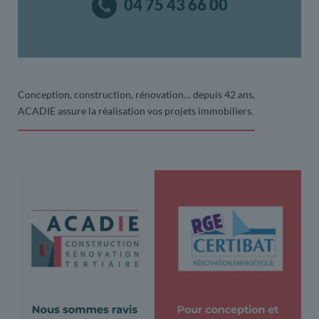
04 75 43 66 00
Conception, construction, rénovation… depuis 42 ans,
ACADIE assure la réalisation vos projets immobiliers.