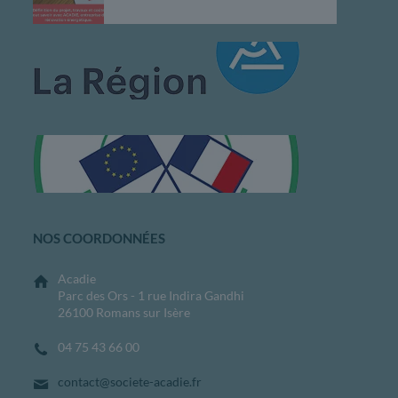
NOS COORDONNÉES
Acadie
Parc des Ors - 1 rue Indira Gandhi
26100 Romans sur Isère
04 75 43 66 00
contact@societe-acadie.fr