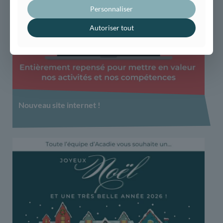
Personnaliser
Autoriser tout
Nouveau site internet !