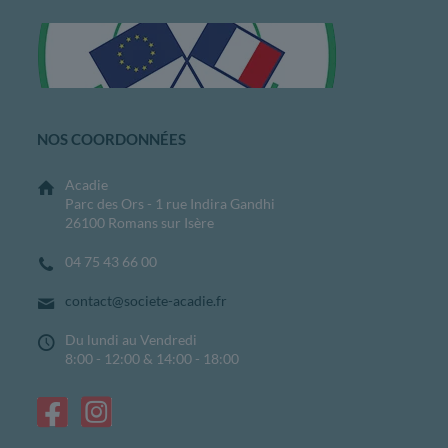
NOS COORDONNÉES
Acadie
Parc des Ors - 1 rue Indira Gandhi
26100 Romans sur Isère
04 75 43 66 00
contact@societe-acadie.fr
Du lundi au Vendredi
8:00 - 12:00 & 14:00 - 18:00