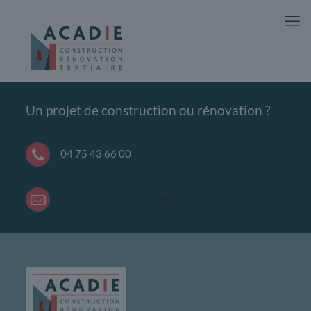
There are no posts on the list.
Un projet de construction ou rénovation ?
04 75 43 66 00
contact@societe-acadie.fr