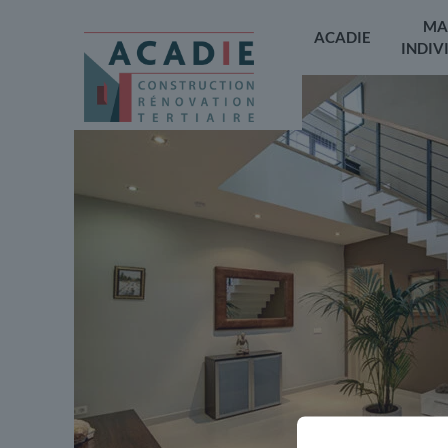
MA
ACADIE
INDIV