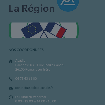
NOS COORDONNÉES
Acadie
Parc des Ors - 1 rue Indira Gandhi
26100 Romans sur Isère
04 75 43 66 00
contact@societe-acadie.fr
Du lundi au Vendredi
8:00 - 12:00 & 14:00 - 18:00