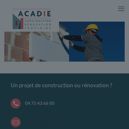
Un projet de construction ou rénovation ?
04 75 43 66 00
contact@societe-acadie.fr