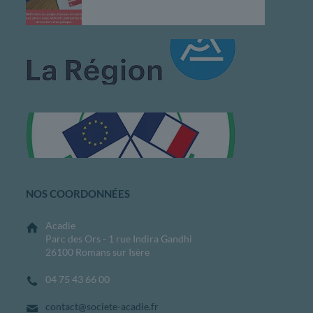
NOS COORDONNÉES
Acadie
Parc des Ors - 1 rue Indira Gandhi
26100 Romans sur Isère
04 75 43 66 00
contact@societe-acadie.fr