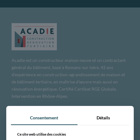
Acadie est un constructeur maison neuve et un contractant
général du bâtiment, basé à Romans-sur Isère. 42 ans
d’expérience en construction-agrandissement de maison et
de bâtiment tertiaire, en maîtrise d’œuvre mais aussi en
rénovation énergétique. Certifié Certibat RGE Globale.
Intervention en Rhône-Alpes.
DÉCOUVRIR
Consentement
Détails
Notre entreprise
Ce site web utilise des cookies
Engagements et certifications