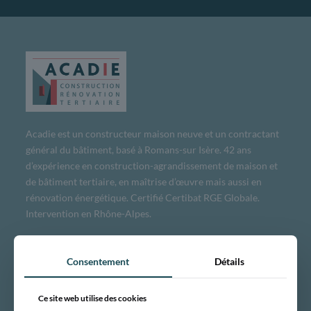
Acadie est un constructeur maison neuve et un contractant
général du bâtiment, basé à Romans-sur Isère. 42 ans
d’expérience en construction-agrandissement de maison et
de bâtiment tertiaire, en maîtrise d’œuvre mais aussi en
rénovation énergétique. Certifié Certibat RGE Globale.
Intervention en Rhône-Alpes.
DÉCOUVRIR
Consentement
Détails
Notre entreprise
Ce site web utilise des cookies
Engagements et certifications