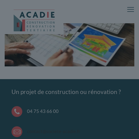
Un projet de construction ou rénovation ?
04 75 43 66 00
contact@societe-acadie.fr