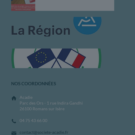
NOS COORDONNÉES
Acadie
Parc des Ors - 1 rue Indira Gandhi
26100 Romans sur Isère
04 75 43 66 00
contact@societe-acadie.fr