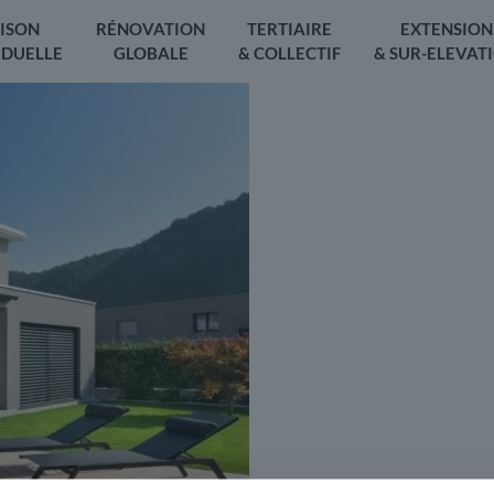
ISON
RÉNOVATION
TERTIAIRE
EXTENSION
IDUELLE
GLOBALE
& COLLECTIF
& SUR-ELEVAT