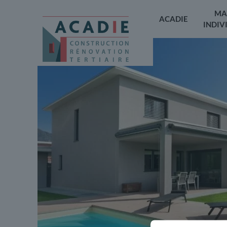
MA
ACADIE
INDIV