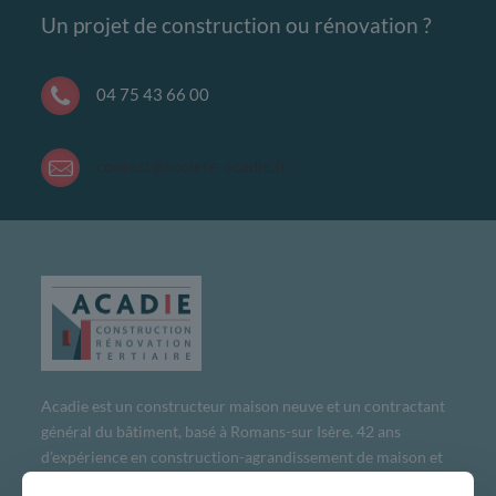
Un projet de construction ou rénovation ?
04 75 43 66 00
contact@societe-acadie.fr
Acadie est un constructeur maison neuve et un contractant
général du bâtiment, basé à Romans-sur Isère. 42 ans
d’expérience en construction-agrandissement de maison et
de bâtiment tertiaire, en maîtrise d’œuvre mais aussi en