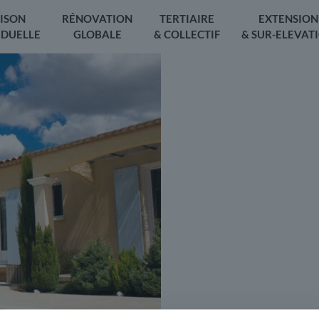
ISON
RÉNOVATION
TERTIAIRE
EXTENSION
IDUELLE
GLOBALE
& COLLECTIF
& SUR-ELEVAT