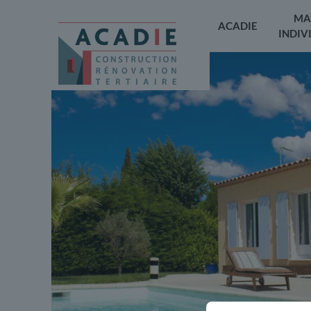
MA
ACADIE
INDIV