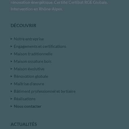
rénovation énergétique. Certifié Certibat RGE Globale.
Intervention en Rhône-Alpes.
DÉCOUVRIR
Notre entreprise
Engagements et certifications
Maison traditionnelle
Maison ossature bois
Maison évolutive
Rénovation globale
Maîtrise d’œuvre
Bâtiment professionnel et tertiaire
Réalisations
Nous contacter
ACTUALITÉS