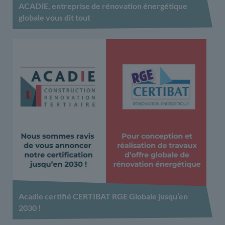
ACADIE, entreprise de rénovation énergétique
globale vous dit tout
Acadie certifié CERTIBAT RGE Globale jusqu’en
2030 !