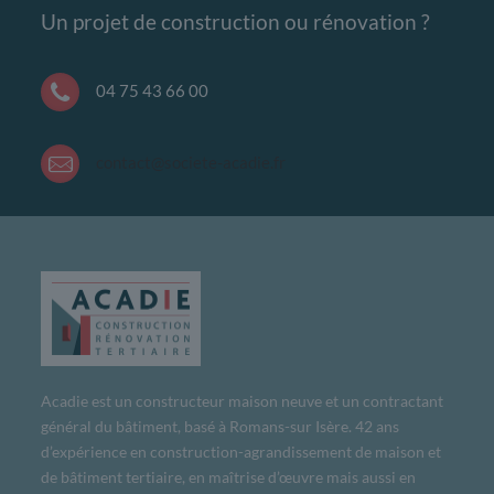
Un projet de construction ou rénovation ?
04 75 43 66 00
contact@societe-acadie.fr
Acadie est un constructeur maison neuve et un contractant
général du bâtiment, basé à Romans-sur Isère. 42 ans
d’expérience en construction-agrandissement de maison et
de bâtiment tertiaire, en maîtrise d’œuvre mais aussi en