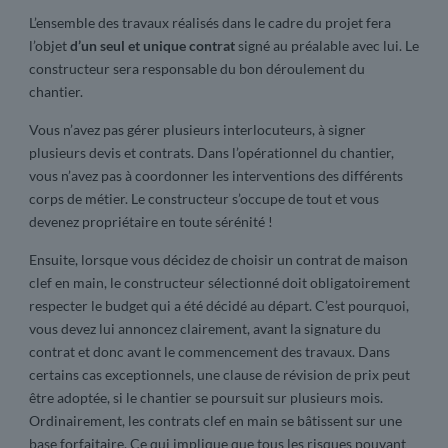
L’ensemble des travaux réalisés dans le cadre du projet fera
l’objet
d’un seul et unique contrat
signé au préalable avec lui. Le
constructeur sera responsable du bon déroulement du
chantier.
Vous n’avez pas gérer plusieurs interlocuteurs, à signer
plusieurs devis et contrats. Dans l’opérationnel du chantier,
vous n’avez pas à coordonner les interventions des différents
corps de métier. Le constructeur s’occupe de tout et vous
devenez propriétaire en toute sérénité !
Ensuite, lorsque vous décidez de choisir un contrat de maison
clef en main, le constructeur sélectionné doit obligatoirement
respecter le budget qui a été décidé au départ. C’est pourquoi,
vous devez lui annoncez clairement, avant la signature du
contrat et donc avant le commencement des travaux. Dans
certains cas exceptionnels, une clause de révision de prix peut
être adoptée, si le chantier se poursuit sur plusieurs mois.
Ordinairement, les contrats clef en main se bâtissent sur une
base forfaitaire. Ce qui implique que tous les risques pouvant