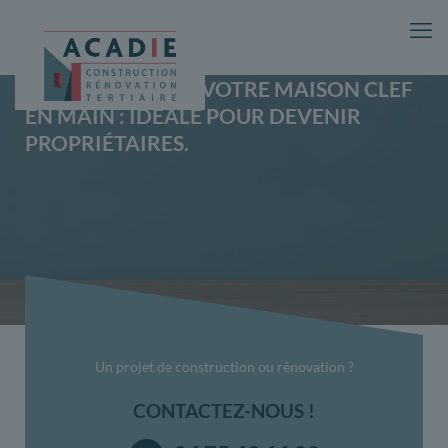
VOUS EN RÊVEZ ? VOTRE MAISON CLEF
EN MAIN : IDÉALE POUR DEVENIR
PROPRIÉTAIRES.
Un projet de construction ou rénovation ?
CONTACTEZ-NOUS !